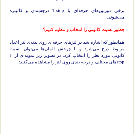
برخی دوربین‌های حرفه‌ای با T-stop درجه‌بندی و کالیبره
می‌شوند.
چطور نسبت کانونی را انتخاب و تنظیم کنیم؟
همانطور که اشاره شد در لنزهای حرفه‌ای روی بدنه‌ی لنز اعداد
مربوط درج می‌شود و با چرخش المان‌ها می‌‌توان نسبت
کانونی مورد نظر را انتخاب کرد. در تصویر زیر نمونه‌ای از f-
stopهای مختلف و درجه بندی روی لنز را مشاهده می‌کنید: