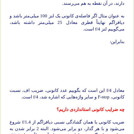
دارند، در آن نقطه به هم می‌رسند.
به عنوان مثال اگر فاصله‌ی کانونی یک لنز 100 میلی‌متر باشد و
دیافراگم نهایتاً قطری معادل 25 میلی‌متر داشته باشد،
می‌گوییم لنز f/4 است.
بنابراین:
معادل f/4 این است که بگوییم عدد کانونی، ضریب اف، نسبت
کانونی، F-stop و سایر واژه‌هایی که اشاره شد، f/4 است.
چه ضرایب کانونی استانداردی داریم؟
ضریب کانونی یا همان گشادگی نسبی دیافراگم از f/1.4 شروع
می‌شود و با هر گذار، دو برابر می‌شود. البته 2 برابر شدن به