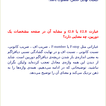
عبارت f/2.8 یا f2.0 و مشابه آن در صفحه مشخصات یک
دوربین، چه معنایی دارد؟
عباراتی مثل F-stop یا F-number ، ضریب اف ، ضریب کانونی،
نسبت کانونی ، نسبت اف و در نهایت گشادگی نسبی دیافراگم
به معنی اندازه‌ی باز شدن دریچه‌ی دیافراگم دوربین است. شاید
از دیدن این همه واژه‌ی معادل تعجب کرده‌اید ولیکن نگران
نباشید، توضیحاتی که در ادامه می‌دهیم، همه‌ی واژه‌ها را به
ذهن نزدیک می‌کند و معنای آن را توضیح می‌دهد.