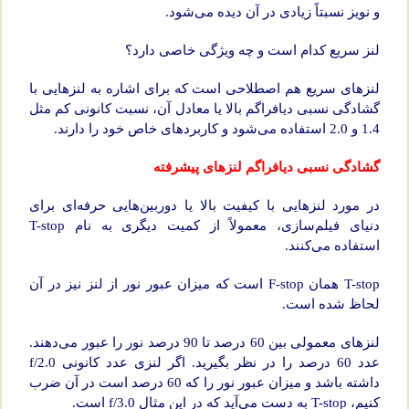
و نویز نسبتاً زیادی در آن دیده می‌شود.
لنز سریع کدام است و چه ویژگی خاصی دارد؟
لنز‌های سریع هم اصطلاحی است که برای اشاره به لنز‌هایی با
گشادگی نسبی دیافراگم بالا یا معادل آن، نسبت کانونی کم مثل
1.4 و 2.0 استفاده می‌شود و کاربردهای خاص خود را دارند.
گشادگی نسبی دیافراگم لنزهای پیشرفته
در مورد لنزهایی با کیفیت بالا یا دوربین‌هایی حرفه‌ای برای
دنیای فیلم‌سازی، معمولاً از کمیت دیگری به نام T-stop
استفاده می‌کنند.
T-stop همان F-stop است که میزان عبور نور از لنز نیز در آن
لحاظ شده است.
لنز‌های معمولی بین 60 درصد تا 90 درصد نور را عبور می‌دهند.
عدد 60 درصد را در نظر بگیرید. اگر لنزی عدد کانونی f/2.0
داشته باشد و میزان عبور نور را که 60 درصد است در آن ضرب
کنیم، T-stop به دست می‌آید که در این مثال f/3.0 است.