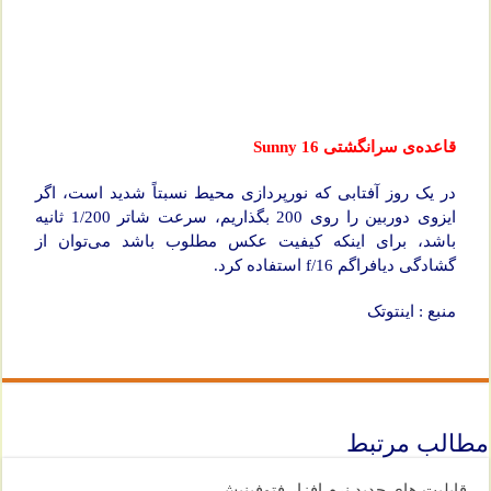
قاعده‌ی سرانگشتی Sunny 16
در یک روز آفتابی که نورپردازی محیط نسبتاً شدید است، اگر
ایزوی دوربین را روی 200 بگذاریم، سرعت شاتر 1/200 ثانیه
باشد، برای اینکه کیفیت عکس مطلوب باشد می‌توان از
گشادگی دیافراگم f/16 استفاده کرد.
منبع : اینتوتک
مطالب مرتبط
قابلیت های جدید نرم افزار فتوفینیش