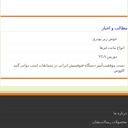
مطالب و اخبار
جوش زیر پودری
انواع مانت لنزها
دوربین VGA
تست موفقیت‌آمیز دستگاه فتوفینیش ایرانی در مسابقات اسب دوانی گنبد
کاووس
درباره ما
محصولات رسااندیشان