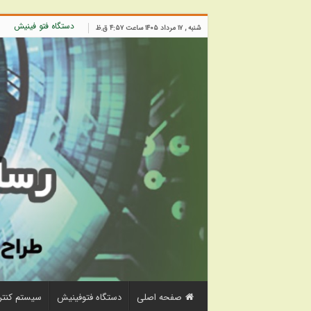
دستگاه فتو فینیش
شنبه , ۱۷ مرداد ۱۴۰۵ ساعت ۴:۵۷ ق.ظ
صفحه اصلی
دستگاه فتوفینیش
سیستم کنتر