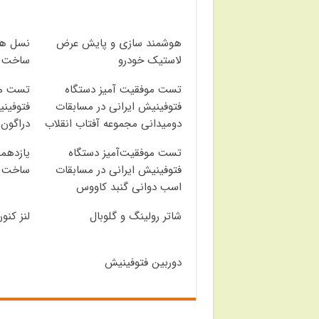
هوشمند سازی و پایش عرض
نسل هف
لاستیک خودرو
ساخت ا
تست موفقیت آمیز دستگاه
تست مو
فتوفینیش ایرانی در مسابقات
فتوفینی
دومیدانی مجموعه آفتاب انقلاب
دراگون
تست موفقیت‌آمیز دستگاه
یازدهم
فتوفینیش ایرانی در مسابقات
ساخت ا
اسب دوانی گنبد کاووس
شاتر رولینگ و گلوبال
لنز کنو
دوربین فتوفینیش