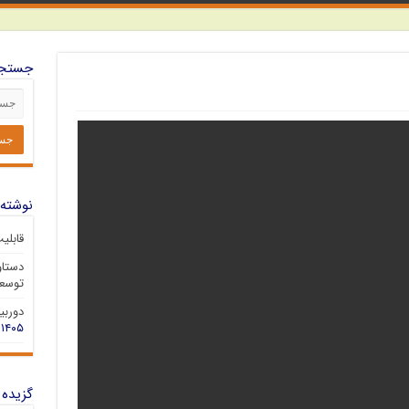
جستجو
نوشته‌
قابلی
دستاو
توسعه
دوربین 
۱۴۰۵
گزیده 