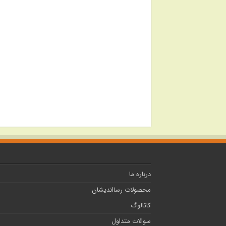
درباره ما
محصولات رسااندیشان
کاتالوگ
سوالات متداول