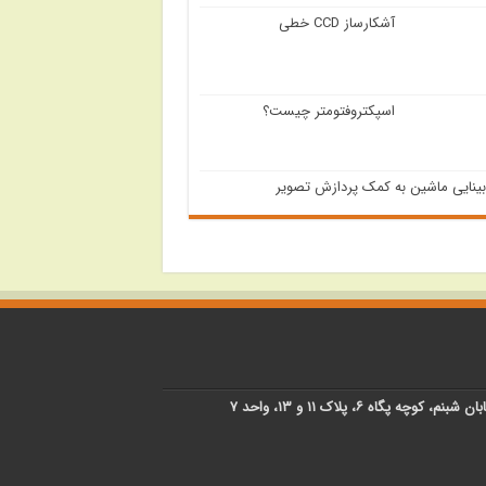
آشکارساز CCD خطی
اسپکتروفتومتر چیست؟
بینایی ماشین به کمک پردازش تصویر
پگاه ۶، پلاک ۱۱ و ۱۳، واحد ۷