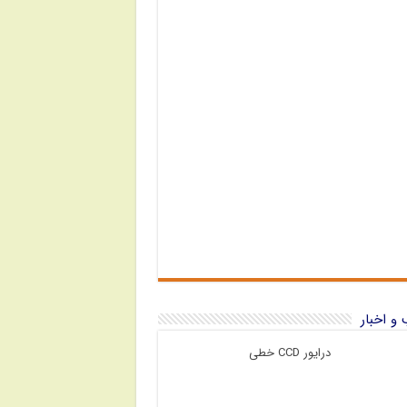
و اخبار
درایور CCD خطی