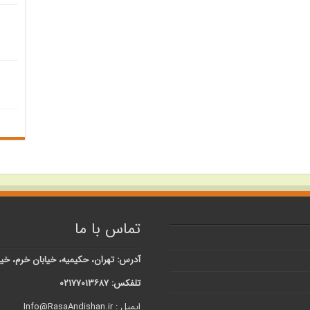
تماس با ما
آدرس: تهران، حکیمیه، خیابان خرم، خیابان شبنم، کوچه 
تلفکس: ۰۲۱۷۷۰۱۳۶۸۷
ایمیل : Info@RasaAndishan.ir