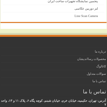
پنجمین نمایشگاه تجهیزات ساخت ایران
لنز دوربین عکاسی
Line Scan Camera
درباره ما
محصولات رسااندیشان
کاتالوگ
سوالات متداول
تماس با ما
تماس با ما
آدرس: تهران، حکیمیه، خیابان خرم، خیابان شبنم، کوچه پگاه ۶، پلاک ۱۱ و ۱۳، واحد
۷