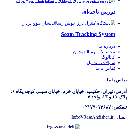
دوربین ناحیه‌ای
Seam Tracking System
درباره ما
محصولات رسااندیشان
کاتالوگ
سوالات متداول
تماس با ما
تماس با ما
آدرس: تهران، حکیمیه، خیابان خرم، خیابان شبنم، کوچه پگاه ۶،
پلاک ۱۱ و ۱۳، واحد ۷
تلفکس: ۰۲۱۷۷۰۱۳۶۸۷
ایمیل : Info@RasaAndishan.ir