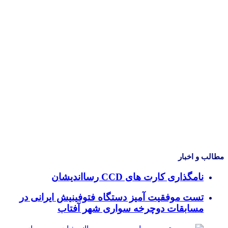
مطالب و اخبار
نامگذاری کارت های CCD رسااندیشان
تست موفقیت آمیز دستگاه فتوفینیش ایرانی در
مسابقات دوچرخه سواری شهر آفتاب