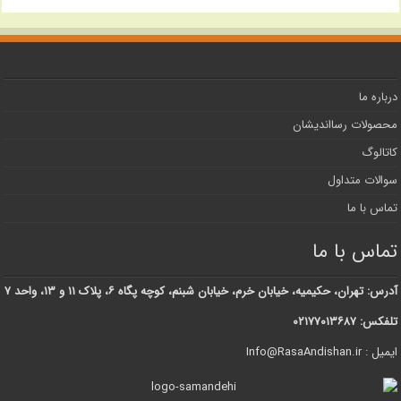
درباره ما
محصولات رسااندیشان
کاتالوگ
سوالات متداول
تماس با ما
تماس با ما
آدرس: تهران، حکیمیه، خیابان خرم، خیابان شبنم، کوچه پگاه ۶، پلاک ۱۱ و ۱۳، واحد ۷
تلفکس: ۰۲۱۷۷۰۱۳۶۸۷
ایمیل : Info@RasaAndishan.ir