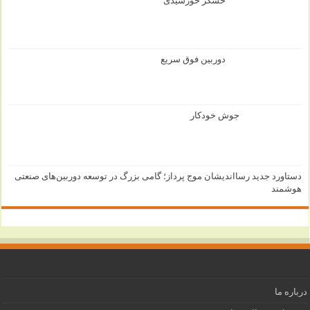
حسگر خورشیدی
دوربین فوق سریع
جوش خودکار
دستاورد جدید رسااندیشان موج پرداز؛ گامی بزرگ در توسعه دوربین‌های صنعتی
هوشمند
درباره ما