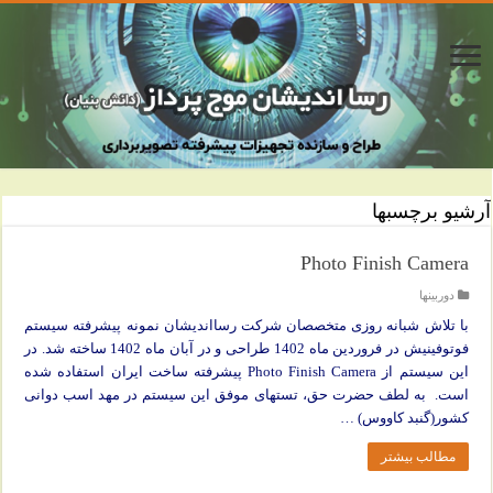
آرشیو برچسبها
Photo Finish Camera
دوربینها
با تلاش شبانه روزی متخصصان شرکت رسااندیشان نمونه پیشرفته سیستم
فوتوفینیش در فروردین ماه 1402 طراحی و در آبان ماه 1402 ساخته شد. در
این سیستم از Photo Finish Camera پیشرفته ساخت ایران استفاده شده
است. به لطف حضرت حق، تستهای موفق این سیستم در مهد اسب دوانی
کشور(گنبد کاووس) …
مطالب بیشتر