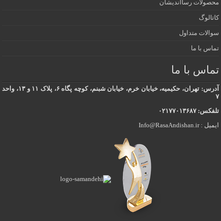
محصولات رسااندیشان
کاتالوگ
سوالات متداول
تماس با ما
تماس با ما
آدرس: تهران، حکیمیه، خیابان خرم، خیابان شبنم، کوچه پگاه ۶، پلاک ۱۱ و ۱۳، واحد
۷
تلفکس: ۰۲۱۷۷۰۱۳۶۸۷
ایمیل : Info@RasaAndishan.ir