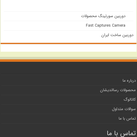
دوربین سورتینگ محصولات
Fast Captures Camera
دوربین ساخت ایران
درباره ما
محصولات رسااندیشان
کاتالوگ
سوالات متداول
تماس با ما
تماس با ما