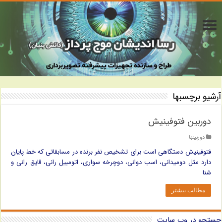
آرشیو برچسبها
دوربین فتوفینیش
دوربینها
فتوفینیش دستگاهی است برای تشخیص نفر برنده در مسابقاتی که خط پایان
دارد مثل دومیدانی، اسب دوانی، دوچرخه سواری، اتومبیل رانی، قایق رانی و
شنا
مطالب بیشتر
جستجو در وب سایت