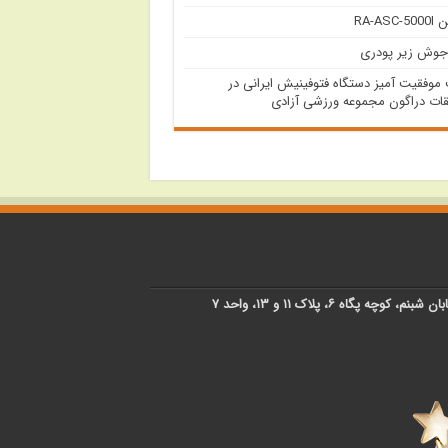
RA-ASC
جوش زیر پودری
وفقیت آمیز دستگاه فتوفینیش ایرانی در
ات دراگون مجموعه ورزشی آزادی
پگاه ۶، پلاک ۱۱ و ۱۳، واحد ۷