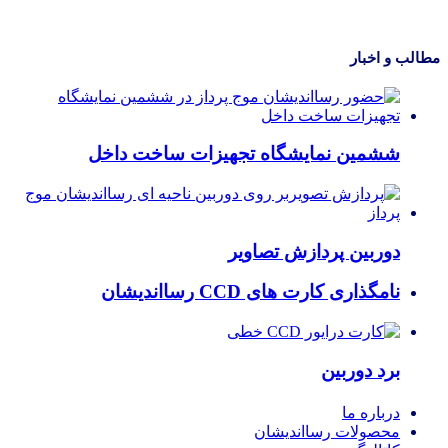
مطالب و اخبار
ششمین نمایشگاه تجهیزات ساخت داخل
دوربین پردازش تصاویر
نامگذاری کارت های CCD رسااندیشان
برد دوربین
درباره ما
محصولات رسااندیشان