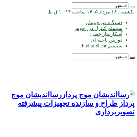
یکشنبه , ۱۸ مرداد ۱۴۰۵ ساعت ۱۰:۱۴ ق.ظ
دستگاه فتو فینیش
سیستم کنترل درز جوش
آشکارساز خطی
دوربین ناحیه ای
سیستم Flying Shear
رسااندیشان موج
پرداز طراح و سازنده تجهیزات پیشرفته
تصویربرداری