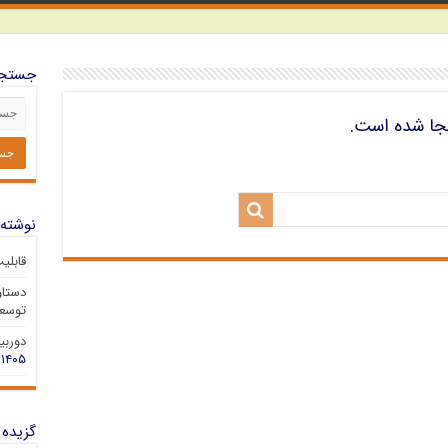
جستجو
جا شده است.
نوشته‌
قابلی
دستاو
توسعه
دوربین 
۱۴۰۵
گزیده 