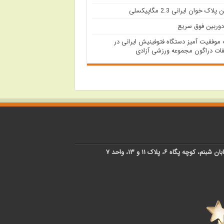
پلاک خوان ایرانی 2.3 مگاپیکسلی
دوربین فوق سریع
وفقیت آمیز دستگاه فتوفینیش ایرانی در
ات دراگون مجموعه ورزشی آزادی
پگاه ۶، پلاک ۱۱ و ۱۳، واحد ۷