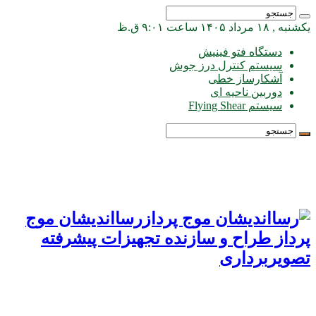
یکشنبه , ۱۸ مرداد ۱۴۰۵ ساعت ۹:۰۱ ق.ظ
دستگاه فتو فینیش
سیستم کنترل درز جوش
آشکارساز خطی
دوربین ناحیه ای
سیستم Flying Shear
رسااندیشان موج
پرداز طراح و سازنده تجهیزات پیشرفته
تصویربرداری