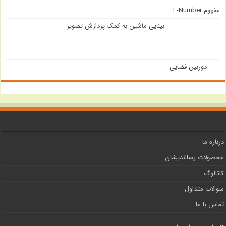
مفهوم F-Number
بینایی ماشین به کمک پردازش تصویر
دوربین فضایی
درباره ما
محصولات رسااندیشان
کاتالوگ
سوالات متداول
تماس با ما