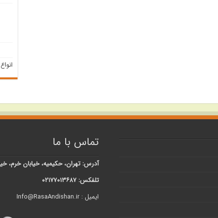
انواع
تماس با ما
آدرس: تهران، حکیمیه، خیابان خرم، خیابان شبنم، کوچه 
تلفکس: ۰۲۱۷۷۰۱۳۶۸۷
ایمیل : Info@RasaAndishan.ir