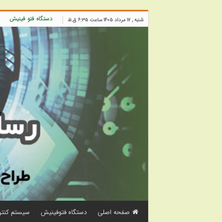
دستگاه فتو فینیش
شنبه , ۱۷ مرداد ۱۴۰۵ ساعت ۶:۳۵ ق.ظ
صفحه اصلی
دستگاه فتوفینیش
سیستم کنتر