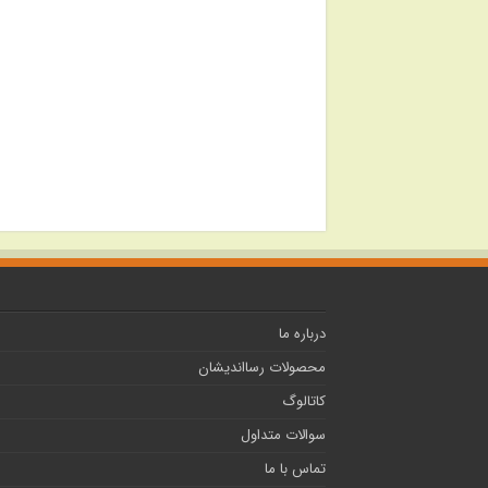
درباره ما
محصولات رسااندیشان
کاتالوگ
سوالات متداول
تماس با ما