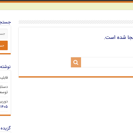
جستجو
جا شده است.
نوشته‌
قابلی
دستاو
توسعه
دوربین 
۱۴۰۵
گزیده 