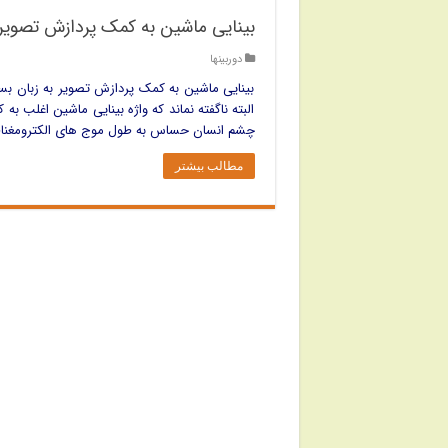
بینایی ماشین به کمک پردازش تصویر
دوربینها
بینایی ماشین به کمک پردازش تصویر به زبان بس
البته ناگفته نماند که واژه بینایی ماشین اغلب به 
چشم انسان حساس به طول موج های الکترومغناطیسی در
مطالب بیشتر