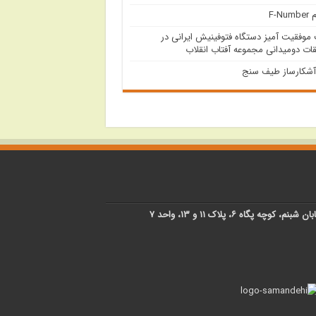
F-Nu
وفقیت آمیز دستگاه فتوفینیش ایرانی در
ات دومیدانی مجموعه آفتاب انقلاب
آشکارساز طیف سنج
پگاه ۶، پلاک ۱۱ و ۱۳، واحد ۷