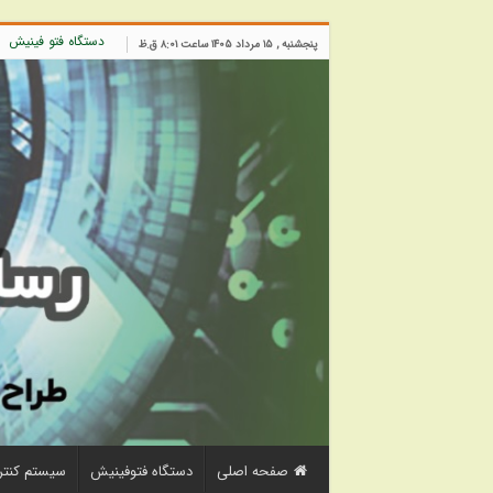
دستگاه فتو فینیش
پنجشنبه , ۱۵ مرداد ۱۴۰۵ ساعت ۸:۰۱ ق.ظ
صفحه اصلی
دستگاه فتوفینیش
سیستم کنتر