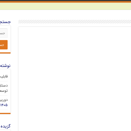
جستجو
نوشته‌
قابلی
دستاو
توسعه
دوربین 
۱۴۰۵
گزیده 