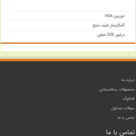
دوربین VGA
آشکارساز طیف سنج
درایور CCD خطی
درباره ما
محصولات رسااندیشان
کاتالوگ
سوالات متداول
تماس با ما
تماس با ما