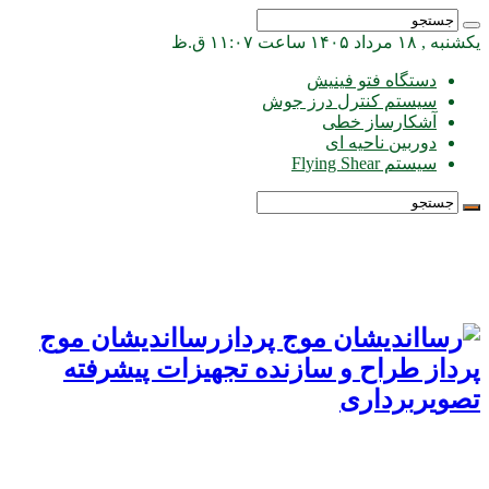
یکشنبه , ۱۸ مرداد ۱۴۰۵ ساعت ۱۱:۰۷ ق.ظ
دستگاه فتو فینیش
سیستم کنترل درز جوش
آشکارساز خطی
دوربین ناحیه ای
سیستم Flying Shear
رسااندیشان موج
پرداز طراح و سازنده تجهیزات پیشرفته
تصویربرداری