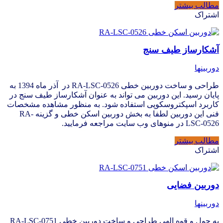
مطالب بیشتر
اشتراک
آشکارساز طیف سنج
دوربینها
طراحی و ساخت دوربین خطی RA-LSC-0526 در آذر ماه 1394 به
پایان رسید. این دوربین می تواند به عنوان آشکارساز طیف سنج در
کاربرد اسپکتروسکوپی استفاده شود. به منظور مشاهده مشخصات
فنی این دوربین لطفا به بخش دوربین اسکن خطی و گزینه RA-
LSC-0526 در منوهای وب سایت مراجعه فرمایید.
مطالب بیشتر
اشتراک
دوربین فضایی
دوربینها
به حول و قوه الهی طراحی و ساخت دوربین خطی RA-LSC-0751