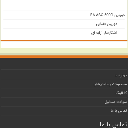
دوربین RA-ASC-5000I
دوربین فضایی
آشکارساز آرایه ای
درباره ما
محصولات رسااندیشان
کاتالوگ
سوالات متداول
تماس با ما
تماس با ما