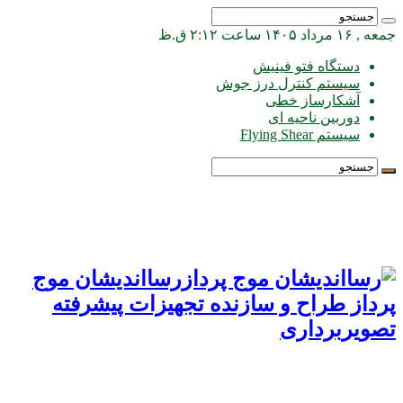
جمعه , ۱۶ مرداد ۱۴۰۵ ساعت ۲:۱۲ ق.ظ
دستگاه فتو فینیش
سیستم کنترل درز جوش
آشکارساز خطی
دوربین ناحیه ای
سیستم Flying Shear
رسااندیشان موج
پرداز طراح و سازنده تجهیزات پیشرفته
تصویربرداری