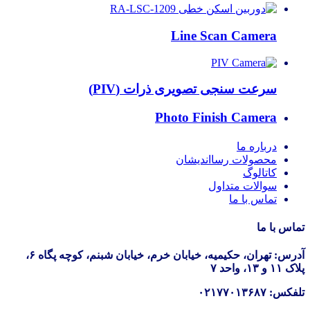
Line Scan Camera
سرعت سنجی تصویری ذرات (PIV)
Photo Finish Camera
درباره ما
محصولات رسااندیشان
کاتالوگ
سوالات متداول
تماس با ما
تماس با ما
آدرس: تهران، حکیمیه، خیابان خرم، خیابان شبنم، کوچه پگاه ۶،
پلاک ۱۱ و ۱۳، واحد ۷
تلفکس: ۰۲۱۷۷۰۱۳۶۸۷