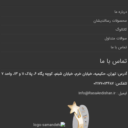
درباره ما
محصولات رسااندیشان
کاتالوگ
سوالات متداول
تماس با ما
تماس با ما
آدرس: تهران، حکیمیه، خیابان خرم، خیابان شبنم، کوچه پگاه ۶، پلاک ۱۱ و ۱۳، واحد ۷
تلفکس: ۰۲۱۷۷۰۱۳۶۸۷
ایمیل : Info@RasaAndishan.ir