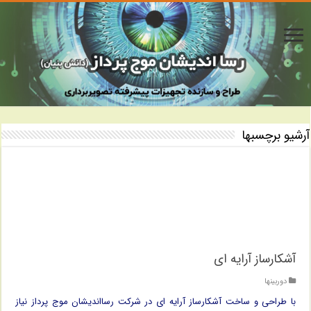
آرشیو برچسبها
آشکارساز آرایه ای
دوربینها
با طراحی و ساخت آشکارساز آرایه ای در شرکت رسااندیشان موج پرداز نیاز