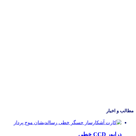
مطالب و اخبار
درایور CCD خطی