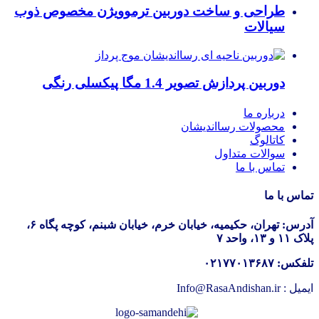
طراحی و ساخت دوربین ترموویژن مخصوص ذوب
سیالات
دوربین پردازش تصویر 1.4 مگا پیکسلی رنگی
درباره ما
محصولات رسااندیشان
کاتالوگ
سوالات متداول
تماس با ما
تماس با ما
آدرس: تهران، حکیمیه، خیابان خرم، خیابان شبنم، کوچه پگاه ۶،
پلاک ۱۱ و ۱۳، واحد ۷
تلفکس: ۰۲۱۷۷۰۱۳۶۸۷
ایمیل : Info@RasaAndishan.ir