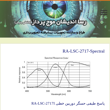
RA-LSC-2717-Spectral
پاسخ طیفی حسگر دوربین خطی RA-LSC-2717I