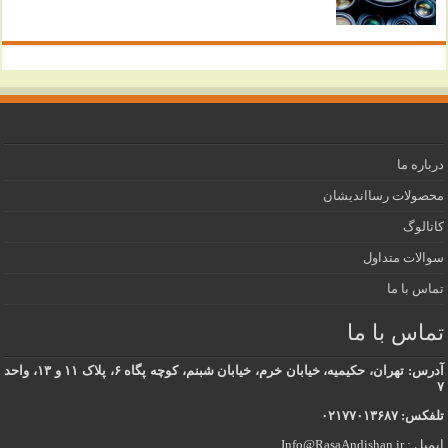
درباره ما
محصولات رسااندیشان
کاتالوگ
سوالات متداول
تماس با ما
تماس با ما
آدرس: تهران، حکیمیه، خیابان خرم، خیابان شبنم، کوچه پگاه ۶، پلاک ۱۱ و ۱۳، واحد
۷
تلفکس: ۰۲۱۷۷۰۱۳۶۸۷
ایمیل : Info@RasaAndishan.ir