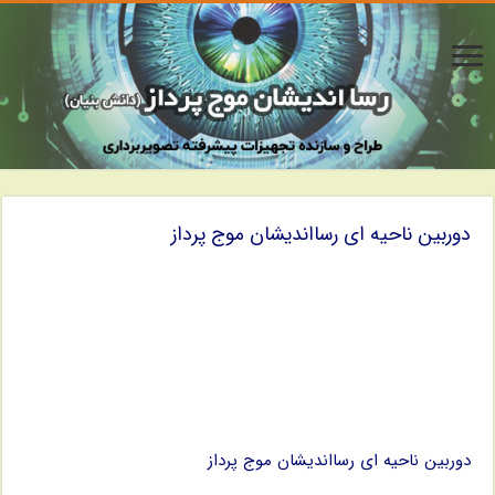
دوربین ناحیه ای رسااندیشان موج پرداز
دوربین ناحیه ای رسااندیشان موج پرداز