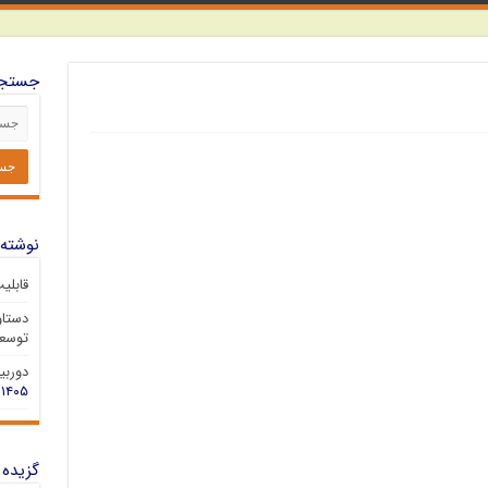
جستجو
نوشته‌
قابلی
دستاو
توسعه
دوربین 
۱۴۰۵
گزیده 