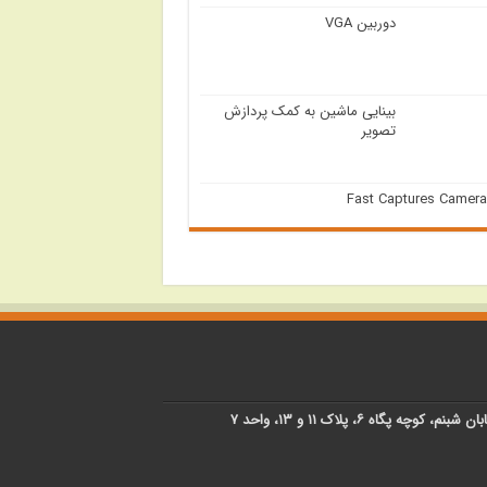
دوربین VGA
بینایی ماشین به کمک پردازش
تصویر
Fast Captures Camera
پگاه ۶، پلاک ۱۱ و ۱۳، واحد ۷