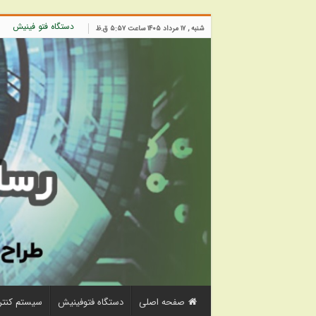
دستگاه فتو فینیش
شنبه , ۱۷ مرداد ۱۴۰۵ ساعت ۵:۵۷ ق.ظ
صفحه اصلی
دستگاه فتوفینیش
سیستم کنتر