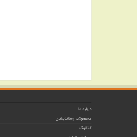
درباره ما
محصولات رسااندیشان
کاتالوگ