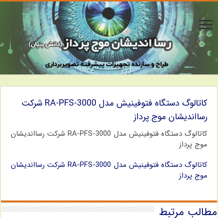
کاتالوگ دستگاه فتوفینیش مدل RA-PFS-3000 شرکت
رسااندیشان موج پرداز
کاتالوگ دستگاه فتوفینیش مدل RA-PFS-3000 شرکت رسااندیشان
موج پرداز
کاتالوگ دستگاه فتوفینیش مدل RA-PFS-3000 شرکت رسااندیشان
موج پرداز
مطالب مرتبط