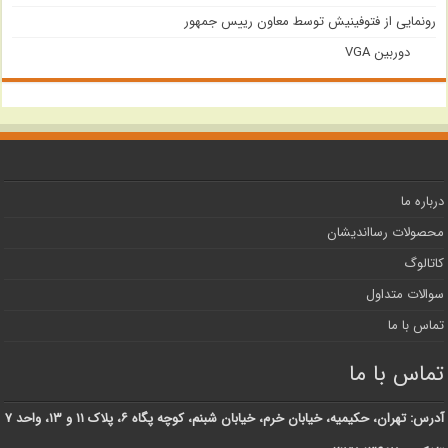
رونمایی از فتوفینیش توسط معاون رییس جمهور
دوربین VGA
درباره ما
محصولات رسااندیشان
کاتالوگ
سوالات متداول
تماس با ما
تماس با ما
آدرس: تهران، حکیمیه، خیابان خرم، خیابان شبنم، کوچه پگاه ۶، پلاک ۱۱ و ۱۳، واحد ۷