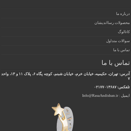
درباره ما
محصولات رسااندیشان
کاتالوگ
سوالات متداول
تماس با ما
تماس با ما
آدرس: تهران، حکیمیه، خیابان خرم، خیابان شبنم، کوچه پگاه ۶، پلاک ۱۱ و ۱۳، واحد
۷
تلفکس: ۰۲۱۷۷۰۱۳۶۸۷
ایمیل : Info@RasaAndishan.ir