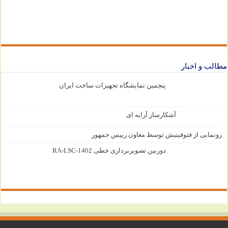
مطالب و اخبار
پنجمین نمایشگاه تجهیزات ساخت ایران
آشکارساز آرایه ای
رونمایی از فتوفینیش توسط معاون رییس جمهور
دوربین تصویربرداری خطی RA-LSC-1402