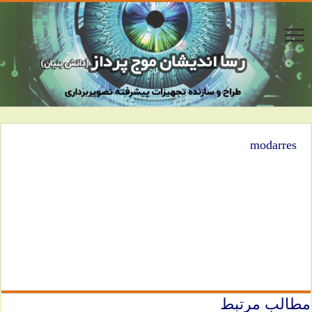
modarres
مطالب مرتبط