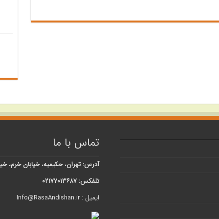
تماس با ما
آدرس: تهران، حکیمیه، خیابان خرم، خیابان شبنم، کوچه 
تلفکس: ۰۲۱۷۷۰۱۳۶۸۷
ایمیل : Info@RasaAndishan.ir