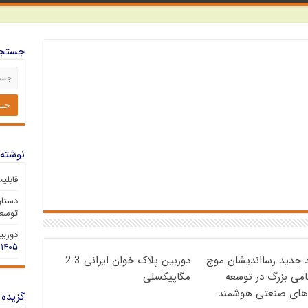
جستجو
نوشته‌
قابلی
دستاو
توسعه
دوربین 
۱۴۰۵
د جدید رسااندیشان موج
دوربین پلاک خوان ایرانی 2.3
گامی بزرگ در توسعه
مگاپیکسلی
‌های صنعتی هوشمند
گزیده 