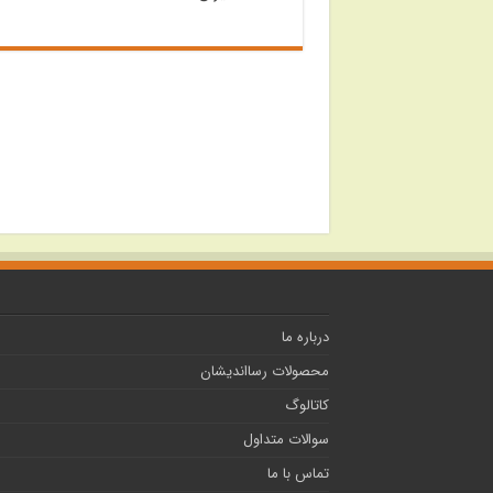
درباره ما
محصولات رسااندیشان
کاتالوگ
سوالات متداول
تماس با ما