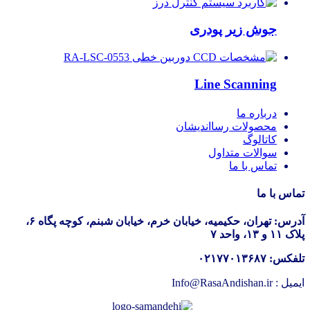
جوش زیر پودری
Line Scanning
درباره ما
محصولات رسااندیشان
کاتالوگ
سوالات متداول
تماس با ما
تماس با ما
آدرس: تهران، حکیمیه، خیابان خرم، خیابان شبنم، کوچه پگاه ۶،
پلاک ۱۱ و ۱۳، واحد ۷
تلفکس: ۰۲۱۷۷۰۱۳۶۸۷
ایمیل : Info@RasaAndishan.ir