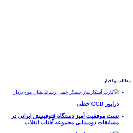
مطالب و اخبار
درایور CCD خطی
تست موفقیت آمیز دستگاه فتوفینیش ایرانی در
مسابقات دومیدانی مجموعه آفتاب انقلاب