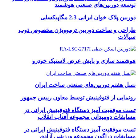
توسعه دوربین‌های صنعتی هوشمند
دوربین پلاک خوان ایرانی 2.3 مگاپیکسلی
طراحی و ساخت دوربین ترموویژن مخصوص ذوب
سیالات
هوشمند سازی و پایش عرض لاستیک خودرو
نسل هفتم دوربین‌های صنعتی ساخت ایران
رونمایی از فتوفینیش توسط معاون رییس جمهور
تست موفقیت آمیز دستگاه فتوفینیش ایرانی در
مسابقات دومیدانی مجموعه آفتاب انقلاب
تست موفقیت آمیز دستگاه فتوفینیش ایرانی در
مسابقات دراگون مجموعه ورزشی آزادی