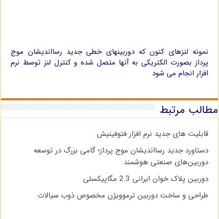
نمونه لنزهای کنون که دوربینهای خطی جدید رسااندیشان موج
پرداز بصورت الکتریکی به آنها متصل شده و کنترل لنز توسط نرم
افزار انجام می شود
مطالب مرتبط
قابلیت های جدید نرم افزار فتوفینیش
دستاورد جدید رسااندیشان موج پرداز؛ گامی بزرگ در توسعه
دوربین‌های صنعتی هوشمند
دوربین پلاک خوان ایرانی 2.3 مگاپیکسلی
طراحی و ساخت دوربین ترموویژن مخصوص ذوب سیالات