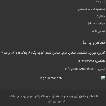
درباره ما
محصولات رسااندیشان
کاتالوگ
سوالات متداول
تماس با ما
تماس با ما
آدرس: تهران، حکیمیه، خیابان خرم، خیابان شبنم، کوچه پگاه ۶، پلاک ۱۱ و ۱۳، واحد ۷
تلفکس: ۰۲۱۷۷۰۱۳۶۸۷
ایمیل : Info@RasaAndishan.ir
© تمامی حقوق این وب سایت متعلق به رسااندیشان موج پرداز می باشد.