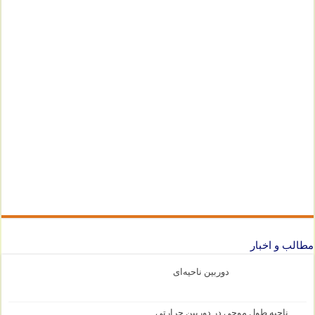
مطالب و اخبار
دوربین ناحیه‌ای
ناحیه طول موجی در دوربین حرارتی