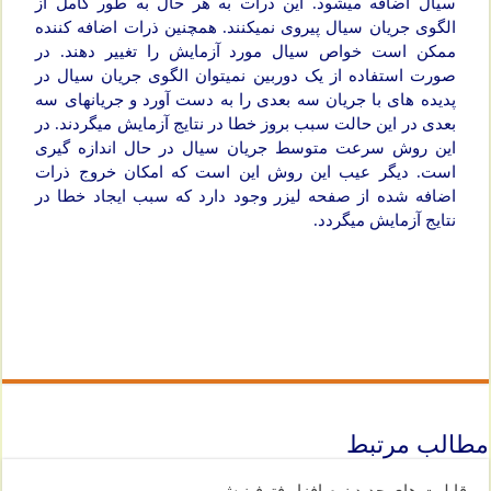
سیال اضافه می­شود. این ذرات به هر حال به طور کامل از
الگوی جریان سیال پیروی نمی­کنند. همچنین ذرات اضافه کننده
ممکن است خواص سیال مورد آزمایش را تغییر دهند. در
صورت استفاده از یک دوربین نمی­توان الگوی جریان سیال در
پدیده­ های با جریان سه بعدی را به دست آورد و جریان­های سه
بعدی در این حالت سبب بروز خطا در نتایج آزمایش می­گردند. در
این روش سرعت متوسط جریان سیال در حال اندازه ­گیری
است. دیگر عیب این روش این است که امکان خروج ذرات
اضافه شده از صفحه لیزر وجود دارد که سبب ایجاد خطا در
نتایج آزمایش می­گردد.
مطالب مرتبط
قابلیت های جدید نرم افزار فتوفینیش