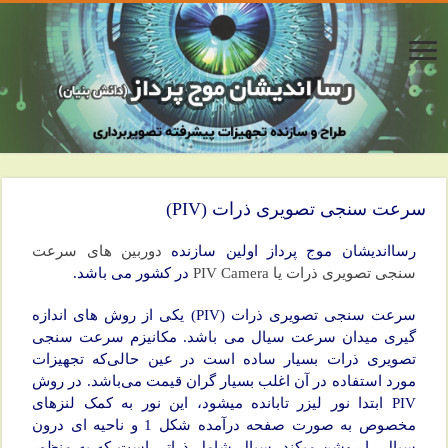
سرعت سنجی تصویری ذرات (PIV)
رسااندیشان موج پرداز اولین سازنده
دوربین های سرعت
سنجی تصویری ذرات یا PIV Camera
در کشور می باشد.
سرعت سنجی تصویری ذرات (PIV) یکی از روش های اندازه
گیری میدان سرعت سیال می باشد. مکانیزم سرعت سنجی
تصویری ذرات بسیار ساده است در عین حالی‌که تجهیزات
مورد استفاده در آن اغلب بسیار گران قیمت می‌باشد. در روش
PIV ابتدا نور لیزر تابانده می­شود، این نور به کمک لنزهای
مخصوص به صورت صفحه درآمده شکل 1 و ناحیه ای درون
سیال را روشن می­کند. سیال شامل ذراتی است که به منظور