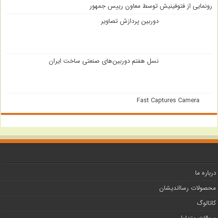
رونمایی از فتوفینیش توسط معاون رییس جمهور
دوربین پردازش تصاویر
نسل هفتم دوربین‌های صنعتی ساخت ایران
Fast Captures Camera
درباره ما
محصولات رسااندیشان
کاتالوگ