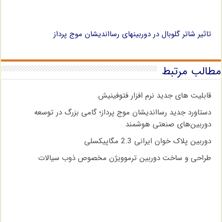
تاثیر شاتر گلوبال در دوربینهای رسااندیشان موج پرداز
مطالب مرتبط
قابلیت های جدید نرم افزار فتوفینیش
دستاورد جدید رسااندیشان موج پرداز؛ گامی بزرگ در توسعه
دوربین‌های صنعتی هوشمند
دوربین پلاک خوان ایرانی 2.3 مگاپیکسلی
طراحی و ساخت دوربین ترموویژن مخصوص ذوب سیالات