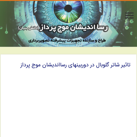
تاثیر شاتر گلوبال در دوربینهای رسااندیشان موج پرداز