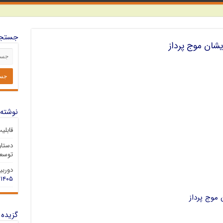
جستجو
دیشان موج پرداز
نوشته‌
قابلی
دستاو
توسعه
دوربین 
۱۴۰۵
 موج پرداز
گزیده 