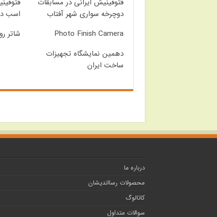
فتوفینیش ایرانی در مسابقات
فتوفینی
دوچرخه سواری شهر آفتاب
اسب دو
Photo Finish Camera
شاتر رو
دهمین نمایشگاه تجهیزات
ساخت ایران
درباره ما
محصولات رسااندیشان
کاتالوگ
سوالات متداول