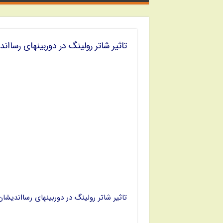
تاثیر شاتر رولینگ در دوربینهای رساان
تاثیر شاتر رولینگ در دوربینهای رسااندیشان