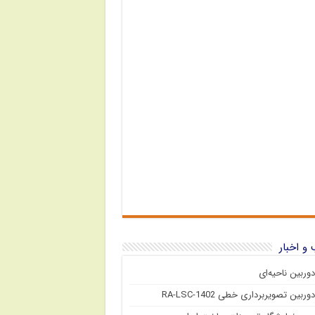
و اخبار
دوربین ناحیه‌ای
دوربین تصویربرداری خطی RA-LSC-1402